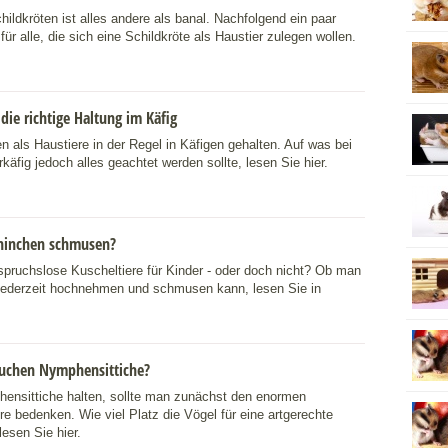
ildkröten ist alles andere als banal. Nachfolgend ein paar
für alle, die sich eine Schildkröte als Haustier zulegen wollen.
ie richtige Haltung im Käfig
 als Haustiere in der Regel in Käfigen gehalten. Auf was bei
äfig jedoch alles geachtet werden sollte, lesen Sie hier.
ninchen schmusen?
pruchslose Kuscheltiere für Kinder - oder doch nicht? Ob man
 jederzeit hochnehmen und schmusen kann, lesen Sie in
auchen Nymphensittiche?
nsittiche halten, sollte man zunächst den enormen
re bedenken. Wie viel Platz die Vögel für eine artgerechte
esen Sie hier.