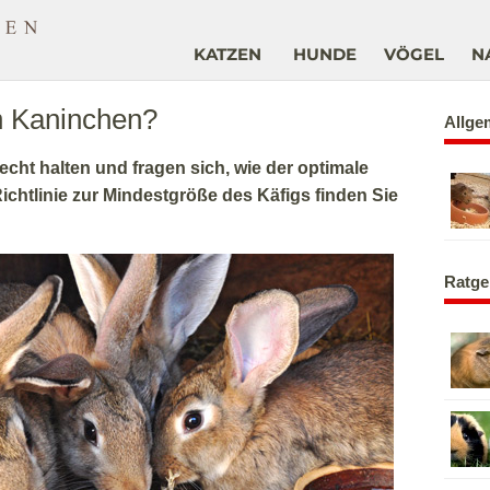
KATZEN
HUNDE
VÖGEL
N
n Kaninchen?
Allge
cht halten und fragen sich, wie der optimale
ichtlinie zur Mindestgröße des Käfigs finden Sie
Ratge