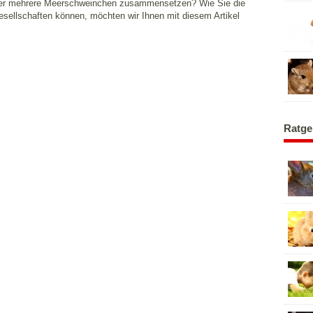
der mehrere Meerschweinchen zusammensetzen? Wie Sie die
esellschaften können, möchten wir Ihnen mit diesem Artikel
Ratge