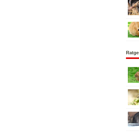
Ratge