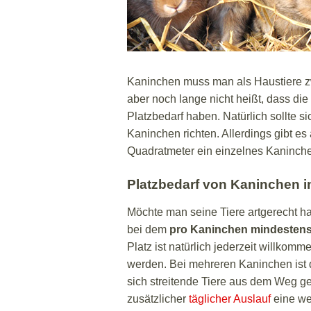
Kaninchen muss man als Haustiere zw
aber noch lange nicht heißt, dass di
Platzbedarf haben. Natürlich sollte s
Kaninchen richten. Allerdings gibt es
Quadratmeter ein einzelnes Kaninche
Platzbedarf von Kaninchen 
Möchte man seine Tiere artgerecht h
bei dem
pro Kaninchen mindestens
Platz ist natürlich jederzeit willkomm
werden. Bei mehreren Kaninchen ist d
sich streitende Tiere aus dem Weg 
zusätzlicher
täglicher Auslauf
eine we