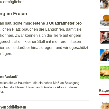
zu ermöglichen.
ung im Freien
l hält, sollte
mindestens 3 Quadratmeter pro
lichen Platz brauchen die Langohren, damit sie
n können. Zwar können sich die Tiere auf engem
erecht ist ein kleiner Stall mit mehreren Hasen
eien sollte darüber hinaus regen- und windgeschützt
rfügen.
en Auslauf?
emlich aktive Haustiere, die ein hohes Maß an Bewegung
auchen die kleinen Hasen auch Auslauf? Alles zu diesem
Ratge
er.
 von Schildkröten