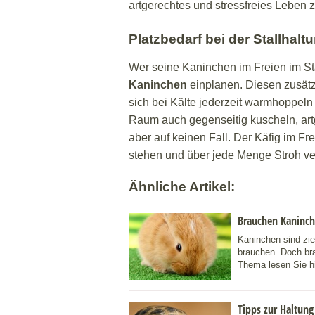
artgerechtes und stressfreies Leben 
Platzbedarf bei der Stallhalt
Wer seine Kaninchen im Freien im Stal
Kaninchen
einplanen. Diesen zusätz
sich bei Kälte jederzeit warmhoppel
Raum auch gegenseitig kuscheln, artg
aber auf keinen Fall. Der Käfig im Fr
stehen und über jede Menge Stroh ve
Ähnliche Artikel:
Brauchen Kaninch
Kaninchen sind zi
brauchen. Doch br
Thema lesen Sie hi
Tipps zur Haltung