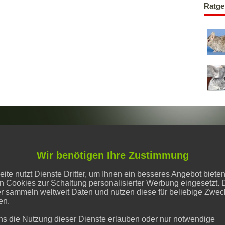
Ratge
Wir benötigen Ihre Zustimmung
UTZ
te nutzt Dienste Dritter, um Ihnen ein besseres Angebot biete
UTZEINSTELLUNGEN
n Cookies zur Schaltung personalisierter Werbung eingesetzt. 
er sammeln weltweit Daten und nutzen diese für beliebige Zwe
SAUSSCHLUSS
en.
M
ns die Nutzung dieser Dienste erlauben oder nur notwendige