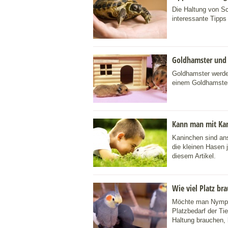
Die Haltung von Sch
interessante Tipps 
Goldhamster und d
Goldhamster werden
einem Goldhamsterk
Kann man mit Ka
Kaninchen sind ans
die kleinen Hasen
diesem Artikel.
Wie viel Platz br
Möchte man Nymphe
Platzbedarf der Tie
Haltung brauchen, l