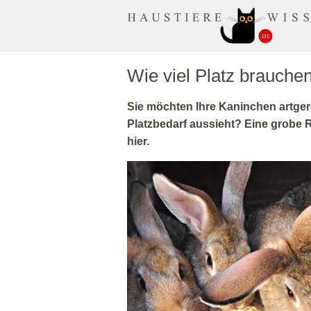
MuenchenApotheke.com
Wie viel Platz brauche
Sie möchten Ihre Kaninchen artgere
Platzbedarf aussieht? Eine grobe R
hier.