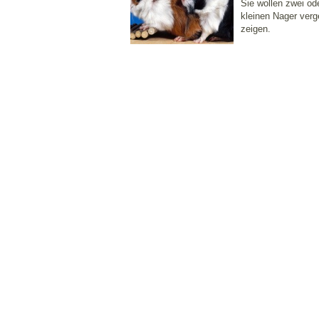
Sie wollen zwei o
kleinen Nager verg
zeigen.