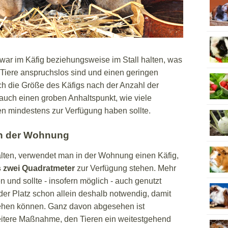
ar im Käfig beziehungsweise im Stall halten, was
e Tiere anspruchslos sind und einen geringen
ich die Größe des Käfigs nach der Anzahl der
 auch einen groben Anhaltspunkt, wie viele
n mindestens zur Verfügung haben sollte.
in der Wohnung
alten, verwendet man in der Wohnung einen Käfig,
 zwei Quadratmeter
zur Verfügung stehen. Mehr
en und sollte - insofern möglich - auch genutzt
er Platz schon allein deshalb notwendig, damit
gehen können. Ganz davon abgesehen ist
itere Maßnahme, den Tieren ein weitestgehend