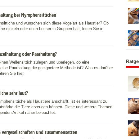
haltung bei Nymphensittichen
sittiche und wünschen sich diese Vogelart als Haustier? Ob
e einzeln oder doch besser in Gruppen hält, lesen Sie in
inzelhaltung oder Paarhaltung?
Ratge
inen Wellensittich zulegen und überlegen, ob eine
 eine Paarhaltung die geeignetere Methode ist? Was es darüber
ahren Sie hier.
che sehr laut?
phensittiche als Haustiere anschafft, ist es interessant zu
tstärke die Tiere erzeugen können. Diese und weitere Themen
enden Artikel näher beleuchtet.
vergesellschaften und zusammensetzen