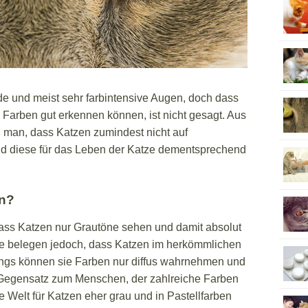
 und meist sehr farbintensive Augen, doch dass
 Farben gut erkennen können, ist nicht gesagt. Aus
man, dass Katzen zumindest nicht auf
nd diese für das Leben der Katze dementsprechend
n?
ss Katzen nur Grautöne sehen und damit absolut
se belegen jedoch, dass Katzen im herkömmlichen
ings können sie Farben nur diffus wahrnehmen und
Gegensatz zum Menschen, der zahlreiche Farben
ie Welt für Katzen eher grau und in Pastellfarben