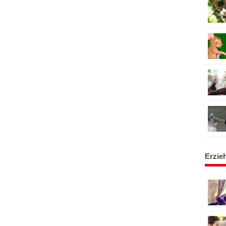
Erzie