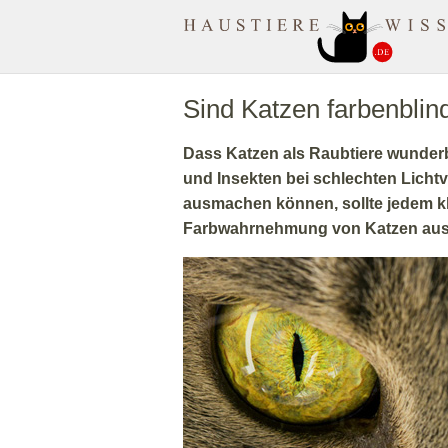
MuenchenApotheke.com
Sind Katzen farbenblin
Dass Katzen als Raubtiere wunderb
und Insekten bei schlechten Licht
ausmachen können, sollte jedem kla
Farbwahrnehmung von Katzen au