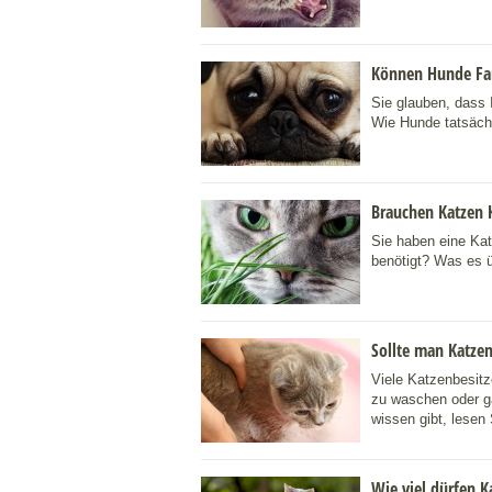
Können Hunde Far
Sie glauben, dass 
Wie Hunde tatsächl
Brauchen Katzen 
Sie haben eine Kat
benötigt? Was es ü
Sollte man Katze
Viele Katzenbesitze
zu waschen oder g
wissen gibt, lesen 
Wie viel dürfen K