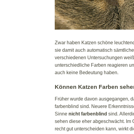
Zwar haben Katzen schöne leuchtende
sie damit auch automatisch sämtliche
verschiedenen Untersuchungen weiß 
unterschiedliche Farben reagieren u
auch keine Bedeutung haben.
Können Katzen Farben sehe
Früher wurde davon ausgegangen, da
farbenblind sind. Neuere Erkenntnis
Sinne
nicht farbenblind
sind. Allerd
sehen diese eher abgeschwächt. Im 
recht gut unterscheiden kann, wirkt d