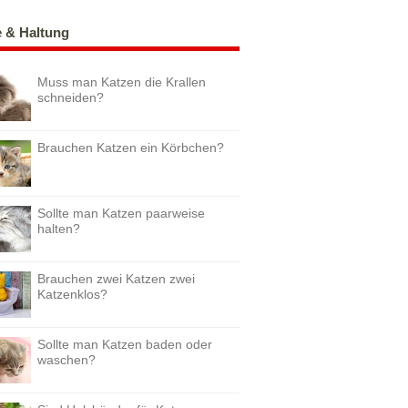
e & Haltung
Muss man Katzen die Krallen
schneiden?
Brauchen Katzen ein Körbchen?
Sollte man Katzen paarweise
halten?
Brauchen zwei Katzen zwei
Katzenklos?
Sollte man Katzen baden oder
waschen?