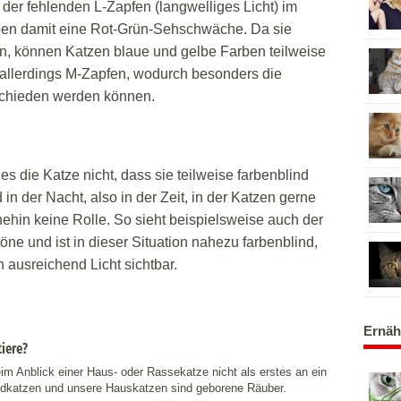
 der fehlenden L-Zapfen (langwelliges Licht) im
ben damit eine Rot-Grün-Sehschwäche. Da sie
n, können Katzen blaue und gelbe Farben teilweise
allerdings M-Zapfen, wodurch besonders die
chieden werden können.
s die Katze nicht, dass sie teilweise farbenblind
n der Nacht, also in der Zeit, in der Katzen gerne
nehin keine Rolle. So sieht beispielsweise auch der
ne und ist in dieser Situation nahezu farbenblind,
ausreichend Licht sichtbar.
Ernäh
iere?
 Anblick einer Haus- oder Rassekatze nicht als erstes an ein
ildkatzen und unsere Hauskatzen sind geborene Räuber.