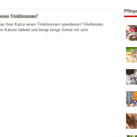
Pfleg
einen Trinkbrunnen?
Sie Ihrer Katze einen Trinkbrunnen spendieren? Fließendes
en Katzen beliebt und bringt einige Vorteil mit sich.