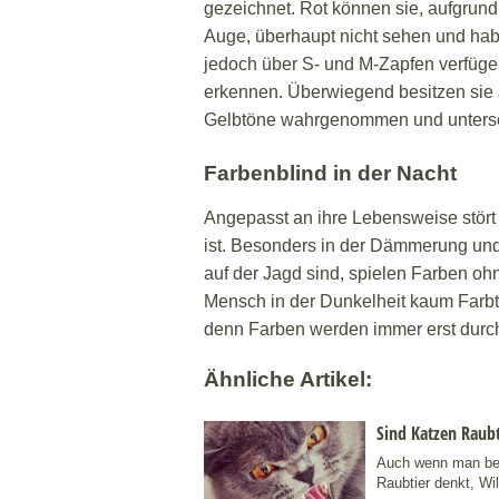
gezeichnet. Rot können sie, aufgrund
Auge, überhaupt nicht sehen und ha
jedoch über S- und M-Zapfen verfüge
erkennen. Überwiegend besitzen sie 
Gelbtöne wahrgenommen und unters
Farbenblind in der Nacht
Angepasst an ihre Lebensweise stört e
ist. Besonders in der Dämmerung und i
auf der Jagd sind, spielen Farben oh
Mensch in der Dunkelheit kaum Farbtö
denn Farben werden immer erst durch 
Ähnliche Artikel:
Sind Katzen Raubt
Auch wenn man beim
Raubtier denkt, W