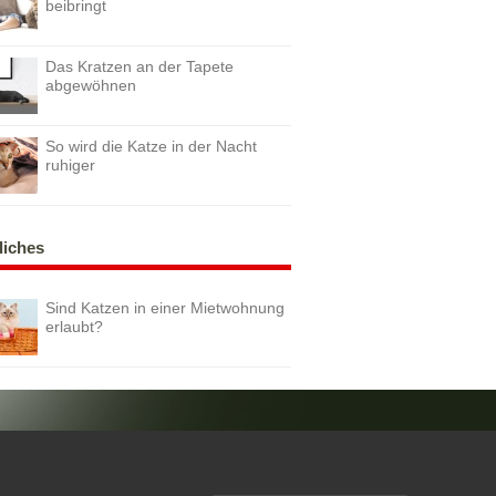
beibringt
Das Kratzen an der Tapete
abgewöhnen
So wird die Katze in der Nacht
ruhiger
liches
Sind Katzen in einer Mietwohnung
erlaubt?