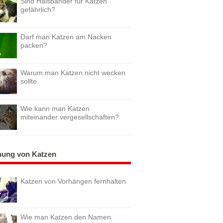
Sind Halsbänder für Katzen
gefährlich?
Darf man Katzen am Nacken
packen?
Warum man Katzen nicht wecken
sollte
Wie kann man Katzen
miteinander vergesellschaften?
hung von Katzen
Katzen von Vorhängen fernhalten
Wie man Katzen den Namen