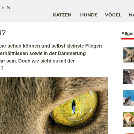
KATZEN
HUNDE
VÖGEL
N
d?
Allge
ar sehen können und selbst kleinste Fliegen
verhältnissen sowie in der Dämmerung
r sein. Doch wie sieht es mit der
s?