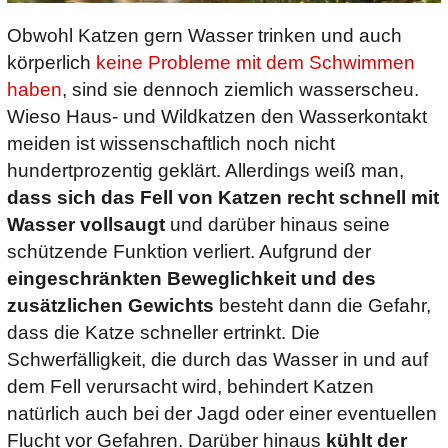
Obwohl Katzen gern Wasser trinken und auch
körperlich
keine Probleme mit dem Schwimmen
Reptilien
haben
, sind sie dennoch ziemlich wasserscheu.
Wieso Haus- und Wildkatzen den Wasserkontakt
meiden ist wissenschaftlich noch nicht
hundertprozentig geklärt. Allerdings weiß man,
dass sich das Fell von Katzen recht schnell mit
Wasser vollsaugt
und darüber hinaus seine
schützende Funktion verliert. Aufgrund der
eingeschränkten Beweglichkeit und des
zusätzlichen Gewichts
besteht dann die Gefahr,
dass die Katze schneller ertrinkt. Die
Schwerfälligkeit, die durch das Wasser in und auf
dem Fell verursacht wird, behindert Katzen
natürlich auch bei der Jagd oder einer eventuellen
Flucht vor Gefahren. Darüber hinaus
kühlt der