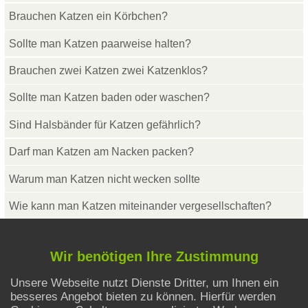
Brauchen Katzen ein Körbchen?
Sollte man Katzen paarweise halten?
Brauchen zwei Katzen zwei Katzenklos?
Sollte man Katzen baden oder waschen?
Sind Halsbänder für Katzen gefährlich?
Darf man Katzen am Nacken packen?
Warum man Katzen nicht wecken sollte
Wie kann man Katzen miteinander vergesellschaften?
Wir benötigen Ihre Zustimmung
Erziehung von Katzen
Unsere Webseite nutzt Dienste Dritter, um Ihnen ein
Katzen von Vorhängen fernhalten
besseres Angebot bieten zu können. Hierfür werden