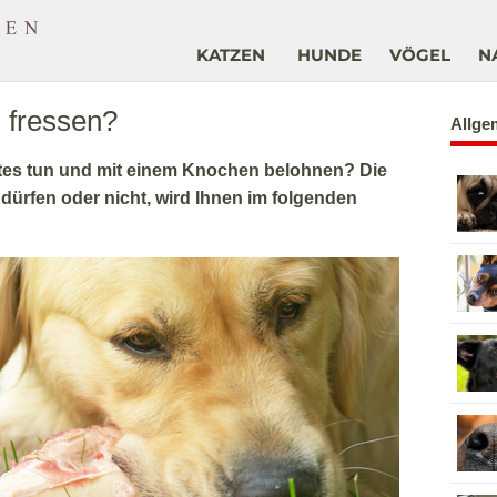
KATZEN
HUNDE
VÖGEL
N
 fressen?
Allge
tes tun und mit einem Knochen belohnen? Die
ürfen oder nicht, wird Ihnen im folgenden