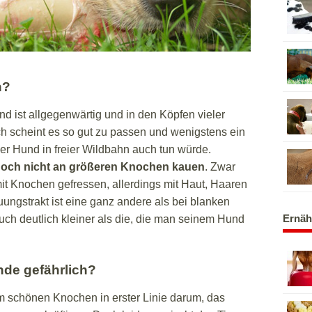
n?
 ist allgegenwärtig und in den Köpfen vieler
ch scheint es so gut zu passen und wenigstens ein
er Hund in freier Wildbahn auch tun würde.
doch nicht an größeren Knochen kauen
. Zwar
mit Knochen gefressen, allerdings mit Haut, Haaren
ungstrakt ist eine ganz andere als bei blanken
Ernäh
h deutlich kleiner als die, die man seinem Hund
de gefährlich?
m schönen Knochen in erster Linie darum, das