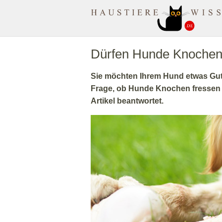
MuenchenApotheke.com
Dürfen Hunde Knochen
Sie möchten Ihrem Hund etwas Gu
Frage, ob Hunde Knochen fressen d
Artikel beantwortet.