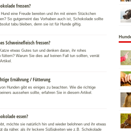
okolade fressen?
 Hund eine Freude bereiten und ihn mit einem Stückchen
en? So gutgemeint das Vorhaben auch ist, Schokolade sollte
bsolut tabu bleiben, denn sie ist für Hunde giftig.
Hunde
es Schweinefleisch fressen?
Katze etwas Gutes tun und denken daran, ihr rohes
füttern? Warum Sie dies auf keinen Fall tun sollten, verrät
Artikel.
htige Ernährung / Fütterung
von Hunden gibt es einiges zu beachten. Wie die richtige
einers aussehen sollte, erfahren Sie in diesem Artikel.
hokolade essen?
ebt, möchte sie natürlich hin und wieder belohnen und ihr etwas
gt da näher, als ihr leckere Süßigkeiten wie z.B. Schokolade