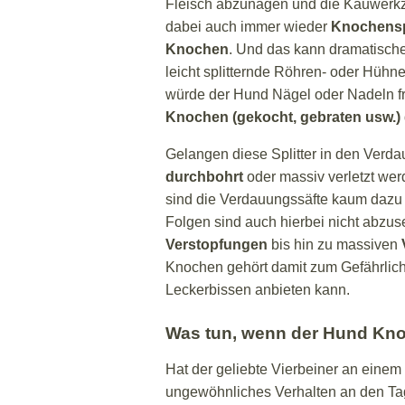
Fleisch abzunagen und die Kauwerkzeu
dabei auch immer wieder
Knochenspl
Knochen
. Und das kann dramatische
leicht splitternde Röhren- oder Hühne
würde der Hund Nägel oder Nadeln fr
Knochen (gekocht, gebraten usw.)
Gelangen diese Splitter in den Verd
durchbohrt
oder massiv verletzt we
sind die Verdauungssäfte kaum dazu i
Folgen sind auch hierbei nicht abzu
Verstopfungen
bis hin zu massiven
Knochen gehört damit zum Gefährlic
Leckerbissen anbieten kann.
Was tun, wenn der Hund Kno
Hat der geliebte Vierbeiner an einem
ungewöhnliches Verhalten an den Tag 