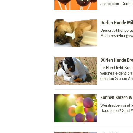
anzubieten. Doch 
Dürfen Hunde Mil
Dieser Artikel bef
Milch beziehungsw
Dürfen Hunde Bro
Ihr Hund liebt Brot
welches eigentlich
erhalten Sie die An
Können Katzen We
Weintrauben sind le
Haustieren? Sind W