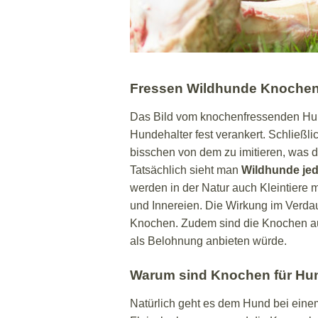
Fressen Wildhunde Knoche
Das Bild vom knochenfressenden Hund
Hundehalter fest verankert. Schließli
bisschen von dem zu imitieren, was d
Tatsächlich sieht man
Wildhunde je
werden in der Natur auch Kleintiere 
und Innereien. Die Wirkung im Verdau
Knochen. Zudem sind die Knochen auc
als Belohnung anbieten würde.
Warum sind Knochen für Hun
Natürlich geht es dem Hund bei eine