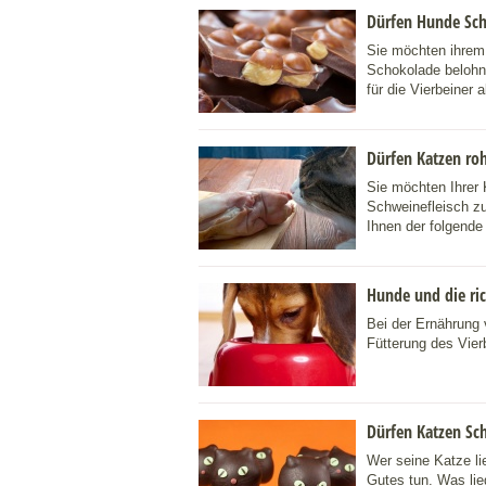
Dürfen Hunde Sch
Sie möchten ihrem
Schokolade belohn
für die Vierbeiner a
Dürfen Katzen roh
Sie möchten Ihrer 
Schweinefleisch zu 
Ihnen der folgende 
Hunde und die ric
Bei der Ernährung 
Fütterung des Vierb
Dürfen Katzen Sc
Wer seine Katze li
Gutes tun. Was lie