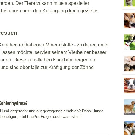
rden. Der Tierarzt kann mittels spezieller
beiführen oder den Kotabgang durch gezielte
ressen
nochen enthaltenen Mineralstoffe - zu denen unter
assen möchte, serviert seinem Vierbeiner besser
den. Diese künstlichen Knochen bergen ein
 und sind ebenfalls zur Kräftigung der Zähne
Kohlenhydrate?
 Hund artgerecht und ausgewogenen ernähren? Dass Hunde
 benötigen, steht außer Frage, doch was ist mit