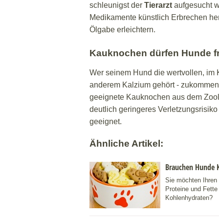
schleunigst der
Tierarzt
aufgesucht we
Medikamente künstlich Erbrechen her
Ölgabe erleichtern.
Kauknochen dürfen Hunde f
Wer seinem Hund die wertvollen, im K
anderem Kalzium gehört - zukommen l
geeignete Kauknochen aus dem Zoola
deutlich geringeres Verletzungsrisiko
geeignet.
Ähnliche Artikel:
Brauchen Hunde 
Sie möchten Ihren
Proteine und Fette
Kohlenhydraten?