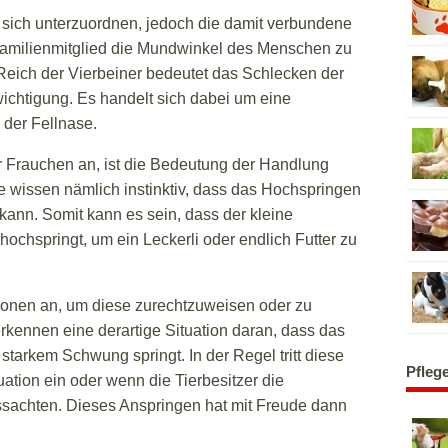
, sich unterzuordnen, jedoch die damit verbundene
Familienmitglied die Mundwinkel des Menschen zu
Reich der Vierbeiner bedeutet das Schlecken der
ichtigung. Es handelt sich dabei um eine
der Fellnase.
r Frauchen an, ist die Bedeutung der Handlung
e wissen nämlich instinktiv, dass das Hochspringen
kann. Somit kann es sein, dass der kleine
hspringt, um ein Leckerli oder endlich Futter zu
sonen an, um diese zurechtzuweisen oder zu
rkennen eine derartige Situation daran, dass das
 starkem Schwung springt. In der Regel tritt diese
Pfleg
ation ein oder wenn die Tierbesitzer die
ssachten. Dieses Anspringen hat mit Freude dann