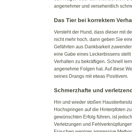
angenehmer und versehentlich schme
Das Tier bei korrektem Verh
Versteht der Hund, dass dieser mit de
nicht mehr hoch, dann geben Sie ein
Gefährten aus Dankbarkeit zuwenden 
eine Gabe eines Leckerbissens stellt
Verhalten zu bekräftigen. Schnell le
angenehme Folgen hat. Auf diese Wei
seines Drangs mit etwas Positivem.
Schmerzhafte und verletzend
Hin und wieder stoßen Haustierbesit
Hochspringen auf die Hinterpfoten z
gewünschten Erfolg führen, ist jedoc
Verletzungen und Fehlverknüpfungen
Frauchen weniger aggressive Method