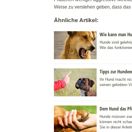
Weise zu verstehen geben, dass das 
Ähnliche Artikel:
Wie kann man Hu
Hunde sind gelehri
Wie das funktioniert
Tipps zur Hundee
Ihr Hund macht nich
seinen geliebten V
Dem Hund das Pfö
Hunde müssen zwar
können nicht scha
Sie in dieser Anlei