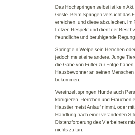
Das Hochspringen selbst ist kein Akt
Geste. Beim Springen versucht das 
erreichen, und diese abzulecken. Im 
Lefzen Respekt und dient der Beschw
freundliche und beruhigende Regung 
Springt ein Welpe sein Herrchen ode
jedoch meist eine andere. Junge Tier
die Gabe von Futter zur Folge haben 
Hausbewohner an seinen Menschen hoc
bekommen.
Vereinzelt springen Hunde auch Per
korrigieren. Herrchen und Frauchen e
Haustier meist Anlauf nimmt, oder mit
Handlung nach einer veränderten Situ
Distanzforderung des Vierbeiners mi
nichts zu tun.