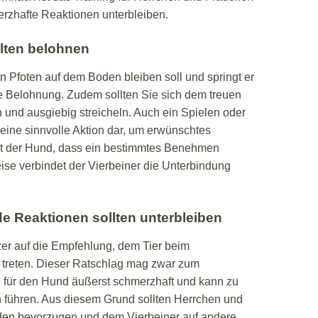
rzhafte Reaktionen unterbleiben.
alten belohnen
n Pfoten auf dem Boden bleiben soll und springt er
e Belohnung. Zudem sollten Sie sich dem treuen
und ausgiebig streicheln. Auch ein Spielen oder
 eine sinnvolle Aktion dar, um erwünschtes
rnt der Hund, dass ein bestimmtes Benehmen
se verbindet der Vierbeiner die Unterbindung
e Reaktionen sollten unterbleiben
zer auf die Empfehlung, dem Tier beim
u treten. Dieser Ratschlag mag zwar zum
h für den Hund äußerst schmerzhaft und kann zu
 führen. Aus diesem Grund sollten Herrchen und
en bevorzugen und dem Vierbeiner auf andere