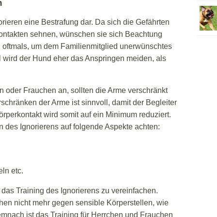
n
norieren eine Bestrafung dar. Da sich die Gefährten
ontakten sehnen, wünschen sie sich Beachtung
ch oftmals, um dem Familienmitglied unerwünschtes
ll wird der Hund eher das Anspringen meiden, als
n oder Frauchen an, sollten die Arme verschränkt
rschränken der Arme ist sinnvoll, damit der Begleiter
örperkontakt wird somit auf ein Minimum reduziert.
n des Ignorierens auf folgende Aspekte achten:
ln etc.
das Training des Ignorierens zu vereinfachen.
n nicht mehr gegen sensible Körperstellen, wie
mnach ist das Training für Herrchen und Frauchen