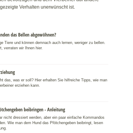
gezeigte Verhalten unerwünscht ist.
nden das Bellen abgewöhnen?
ge Tiere und können demnach auch lernen, weniger zu bellen.
, verraten wir Ihnen hier.
rziehung
t das, was er soll? Hier erhalten Sie hilfreiche Tipps, wie man
ierbeiner erziehen kann.
tchengeben beibringen - Anleitung
 nicht dressiert werden, aber ein paar einfache Kommandos
den. Wie man dem Hund das Pfötchengeben beibringt, lesen
tung.