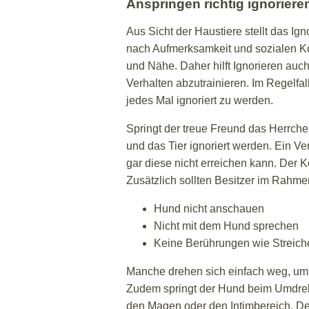
Anspringen richtig ignoriere
Aus Sicht der Haustiere stellt das Ig
nach Aufmerksamkeit und sozialen K
und Nähe. Daher hilft Ignorieren au
Verhalten abzutrainieren. Im Regelfa
jedes Mal ignoriert zu werden.
Springt der treue Freund das Herrche
und das Tier ignoriert werden. Ein Ve
gar diese nicht erreichen kann. Der K
Zusätzlich sollten Besitzer im Rahme
Hund nicht anschauen
Nicht mit dem Hund sprechen
Keine Berührungen wie Streiche
Manche drehen sich einfach weg, um 
Zudem springt der Hund beim Umdrehe
den Magen oder den Intimbereich. De