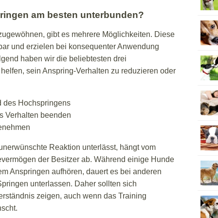
pringen am besten unterbunden?
zugewöhnen, gibt es mehrere Möglichkeiten. Diese
rbar und erzielen bei konsequenter Anwendung
lgend haben wir die beliebtesten drei
helfen, sein Anspring-Verhalten zu reduzieren oder
d des Hochspringens
s Verhalten beenden
Benehmen
e unerwünschte Reaktion unterlässt, hängt vom
tevermögen der Besitzer ab. Während einige Hunde
m Anspringen aufhören, dauert es bei anderen
pringen unterlassen. Daher sollten sich
rständnis zeigen, auch wenn das Training
scht.