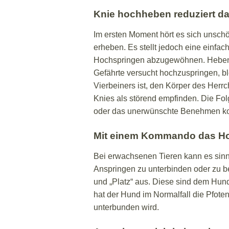
Knie hochheben reduziert da
Im ersten Moment hört es sich unschö
erheben. Es stellt jedoch eine einfac
Hochspringen abzugewöhnen. Heben 
Gefährte versucht hochzuspringen, ble
Vierbeiners ist, den Körper des Herr
Knies als störend empfinden. Die Fol
oder das unerwünschte Benehmen kom
Mit einem Kommando das H
Bei erwachsenen Tieren kann es sin
Anspringen zu unterbinden oder zu b
und „Platz“ aus. Diese sind dem Hu
hat der Hund im Normalfall die Pfote
unterbunden wird.