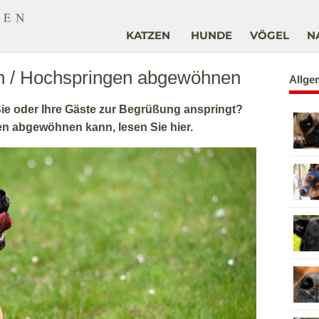
KATZEN
HUNDE
VÖGEL
N
n / Hochspringen abgewöhnen
Allge
Sie oder Ihre Gäste zur Begrüßung anspringt?
n abgewöhnen kann, lesen Sie hier.