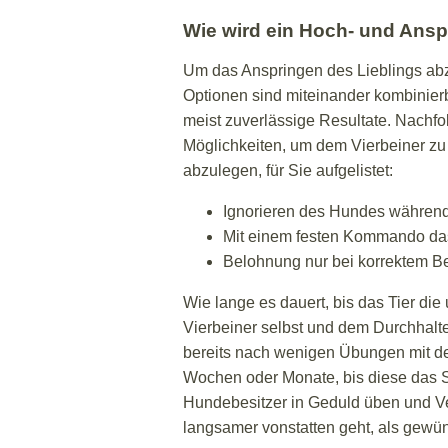
Wie wird ein Hoch- und Ans
Um das Anspringen des Lieblings ab
Optionen sind miteinander kombinie
meist zuverlässige Resultate. Nachfo
Möglichkeiten, um dem Vierbeiner zu 
abzulegen, für Sie aufgelistet:
Ignorieren des Hundes währen
Mit einem festen Kommando da
Belohnung nur bei korrektem 
Wie lange es dauert, bis das Tier di
Vierbeiner selbst und dem Durchhal
bereits nach wenigen Übungen mit de
Wochen oder Monate, bis diese das S
Hundebesitzer in Geduld üben und Ve
langsamer vonstatten geht, als gewün