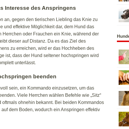
s Interesse des Anspringens
n an, gegen den tierischen Liebling das Knie zu
he und effektive Möglichkeit dar, dem Hund das
Herrchen oder Frauchen ein Knie, während der
Hunde
ibt dieser auf Distanz. Da es das Ziel des
chens zu erreichen, wird er das Hochheben des
ge ist, dass der Hund seltener hochspringen wird
plett unterlässt.
ochspringen beenden
nvoll sein, ein Kommando einzusetzen, um das
eenden. Viele Herrchen wählen Befehle wie „Sitz“
nd oftmals ohnehin bekannt. Bei beiden Kommandos
n auf dem Boden, wodurch ein Anspringen effektiv