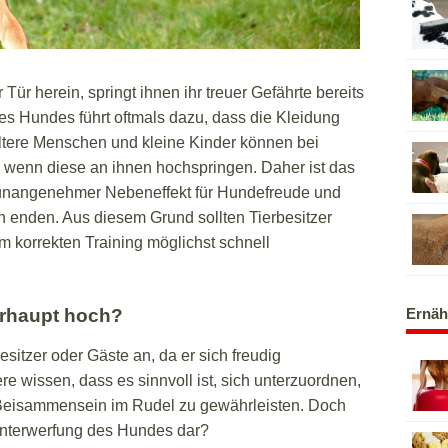
r herein, springt ihnen ihr treuer Gefährte bereits
es Hundes führt oftmals dazu, dass die Kleidung
Ältere Menschen und kleine Kinder können bei
, wenn diese an ihnen hochspringen. Daher ist das
unangenehmer Nebeneffekt für Hundefreude und
ch enden. Aus diesem Grund sollten Tierbesitzer
m korrekten Training möglichst schnell
rhaupt hoch?
Ernäh
esitzer oder Gäste an, da er sich freudig
re wissen, dass es sinnvoll ist, sich unterzuordnen,
 Beisammensein im Rudel zu gewährleisten. Doch
 Unterwerfung des Hundes dar?